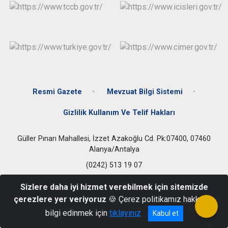
Resmi Gazete
Mevzuat Bilgi Sistemi
Gizlilik Kullanım Ve Telif Hakları
Güller Pınarı Mahallesi, İzzet Azakoğlu Cd. Pk:07400, 07460
Alanya/Antalya
(0242) 513 19 07
Sizlere daha iyi hizmet verebilmek için sitemizde
çerezlere yer veriyoruz
🍪 Çerez politikamız hakkında
bilgi edinmek için
tıklayınız
Kabul et