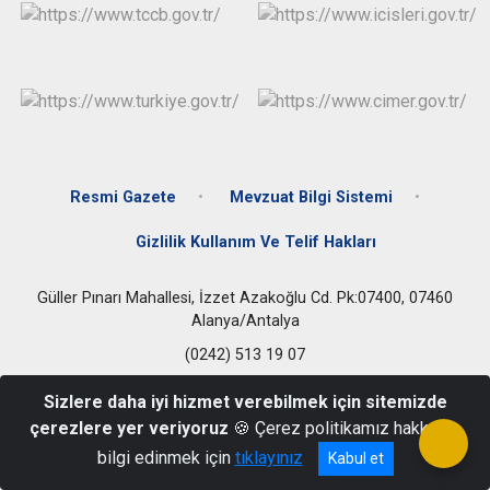
Resmi Gazete
Mevzuat Bilgi Sistemi
Gizlilik Kullanım Ve Telif Hakları
Güller Pınarı Mahallesi, İzzet Azakoğlu Cd. Pk:07400, 07460
Alanya/Antalya
(0242) 513 19 07
Sizlere daha iyi hizmet verebilmek için sitemizde
çerezlere yer veriyoruz
🍪 Çerez politikamız hakkında
bilgi edinmek için
tıklayınız
Kabul et