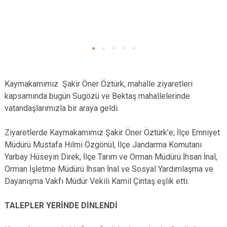
​Kaymakamımız Şakir Öner Öztürk, mahalle ziyaretleri
kapsamında bugün Sugözü ve Bektaş mahallelerinde
vatandaşlarımızla bir araya geldi.
Ziyaretlerde Kaymakamımız Şakir Öner Öztürk’e; İlçe Emniyet
Müdürü Mustafa Hilmi Özgönül, İlçe Jandarma Komutanı
Yarbay Hüseyin Direk, İlçe Tarım ve Orman Müdürü İhsan İnal,
Orman İşletme Müdürü İhsan İnal ve Sosyal Yardımlaşma ve
Dayanışma Vakfı Müdür Vekili Kamil Çintaş eşlik etti.
​TALEPLER YERİNDE DİNLENDİ