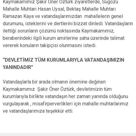
​Kaymakamımız Şakir Öner Öztürk ziyaretlerde, Sugözü
Mahalle Muhtarı Hasan Uysal, Bektaş Mahalle Muhtarı
Ramazan Kaya ve vatandaşlarımızdan mahallelerin genel
durumunu, isteklerini ve dertlerini bizzat dinledi. Vatandaşların
ilettiği sorunların çözümü noktasında Kaymakamımız,
beraberindeki ilgili kurum amirlerine saha üzerinde talimat
vererek konuların takipçisi olunmasını istedi.
​“DEVLETİMİZ TÜM KURUMLARIYLA VATANDAŞIMIZIN
YANINDADIR”
​Vatandaşlarla bir arada olmanın önemine değinen
Kaymakamımız Şakir Öner Öztürk, devletimizin tüm
kurumlarıyla birlikte vatandaşın her zaman yanında olduğunu
vurgulayarak , misafirperverlikleri için mahalle muhtarlarımız
ve vatandaşlarımıza teşekkür etti.