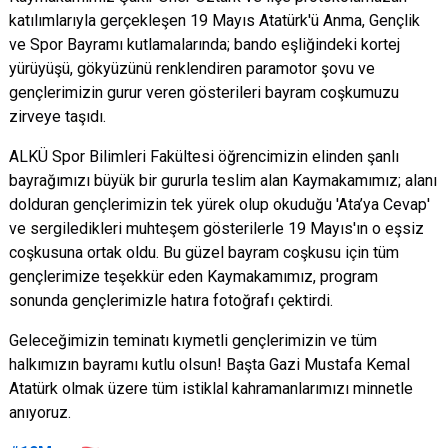
katılımlarıyla gerçekleşen 19 Mayıs Atatürk'ü Anma, Gençlik
ve Spor Bayramı kutlamalarında; bando eşliğindeki kortej
yürüyüşü, gökyüzünü renklendiren paramotor şovu ve
gençlerimizin gurur veren gösterileri bayram coşkumuzu
zirveye taşıdı.
ALKÜ Spor Bilimleri Fakültesi öğrencimizin elinden şanlı
bayrağımızı büyük bir gururla teslim alan Kaymakamımız; alanı
dolduran gençlerimizin tek yürek olup okuduğu 'Ata’ya Cevap'
ve sergiledikleri muhteşem gösterilerle 19 Mayıs'ın o eşsiz
coşkusuna ortak oldu. Bu güzel bayram coşkusu için tüm
gençlerimize teşekkür eden Kaymakamımız, program
sonunda gençlerimizle hatıra fotoğrafı çektirdi.
Geleceğimizin teminatı kıymetli gençlerimizin ve tüm
halkımızın bayramı kutlu olsun! Başta Gazi Mustafa Kemal
Atatürk olmak üzere tüm istiklal kahramanlarımızı minnetle
anıyoruz.